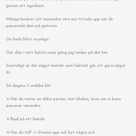
genom ett ögonkast.
Många beskrev att människor inte ens tittade upp när de
passerade dem på gatorna.
De hade blivit osynliga.
Det skär i mitt hjärta varje gång jag tänker på det här.
Samtidigt är det något hemskt som faktiskt går att göra något
åt.
Så dagens 3 snabba blir:
🔹När du möter en äldre person, möt blicken, även om ni bara
passerar varandra.
🔹Bjud på ett leende
🔹Har du tid? -> Stanna upp och byt några ord.