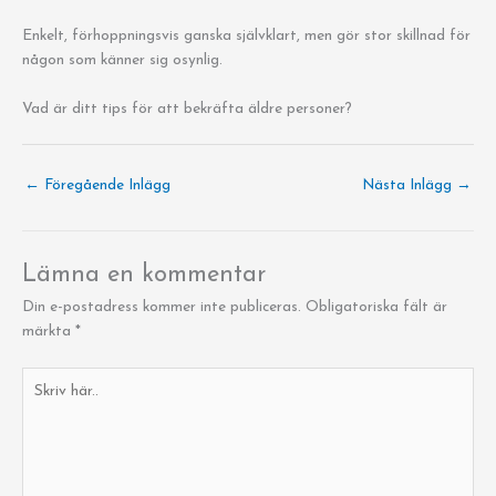
Enkelt, förhoppningsvis ganska självklart, men gör stor skillnad för
någon som känner sig osynlig.
Vad är ditt tips för att bekräfta äldre personer?
←
Föregående Inlägg
Nästa Inlägg
→
Lämna en kommentar
Din e-postadress kommer inte publiceras.
Obligatoriska fält är
märkta
*
Skriv
här..