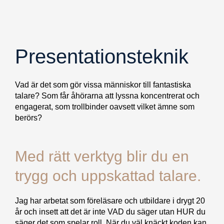
Presentationsteknik
Vad är det som gör vissa människor till fantastiska
talare? Som får åhörarna att lyssna koncentrerat och
engagerat, som trollbinder oavsett vilket ämne som
berörs?
Med rätt verktyg blir du en
trygg och uppskattad talare.
Jag har arbetat som föreläsare och utbildare i drygt 20
år och insett att det är inte VAD du säger utan HUR du
säger det som spelar roll. När du väl knäckt koden kan