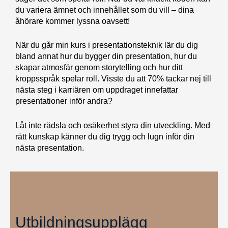
du variera ämnet och innehållet som du vill – dina
åhörare kommer lyssna oavsett!
När du går min kurs i presentationsteknik lär du dig
bland annat hur du bygger din presentation, hur du
skapar atmosfär genom storytelling och hur ditt
kroppsspråk spelar roll. Visste du att 70% tackar nej till
nästa steg i karriären om uppdraget innefattar
presentationer inför andra?
Låt inte rädsla och osäkerhet styra din utveckling. Med
rätt kunskap känner du dig trygg och lugn inför din
nästa presentation.
Utbildningsupplägg