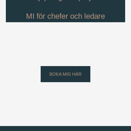
MI för chefer och ledare
BOKA MIG HÄR