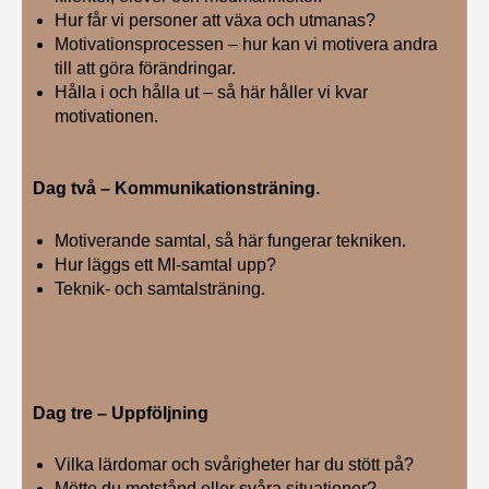
Hur får vi personer att växa och utmanas?
Motivationsprocessen – hur kan vi motivera andra
till att göra förändringar.
Hålla i och hålla ut – så här håller vi kvar
motivationen.
Dag två – Kommunikationsträning.
Motiverande samtal, så här fungerar tekniken.
Hur läggs ett MI-samtal upp?
Teknik- och samtalsträning.
Dag tre – Uppföljning
Vilka lärdomar och svårigheter har du stött på?
Mötte du motstånd eller svåra situationer?