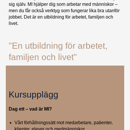
sig själv. MI hjälper dig som arbetar med människor –
men du får också verktyg som fungerar lika bra utanför
jobbet. Det är en utbildning för arbetet, familjen och
livet.
"En utbildning för arbetet,
familjen och livet"
Kursupplägg
Dag ett – vad är MI?
Vårt förhållningssätt mot medarbetare, patienter,
klienter, elever och medmänniskor.